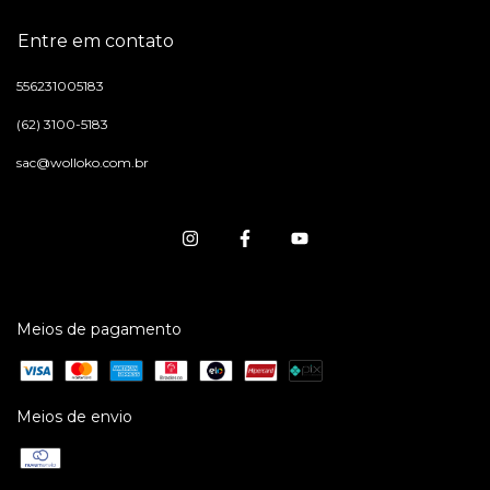
Entre em contato
556231005183
(62) 3100-5183
sac@wolloko.com.br
Meios de pagamento
Meios de envio