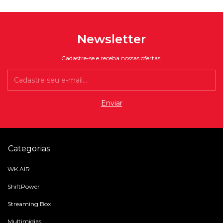
Newsletter
Cadastre-se e receba nossas ofertas.
Categorias
WK AIR
ShiftPower
Streaming Box
Multimídias