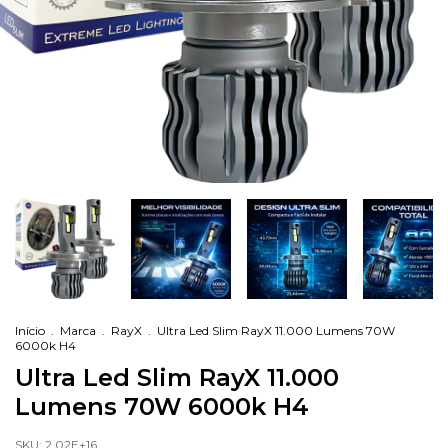
Início
.
Marca
.
RayX
.
Ultra Led Slim RayX 11.000 Lumens 70W
6000k H4
Ultra Led Slim RayX 11.000
Lumens 70W 6000k H4
SKU:
2,02E+16