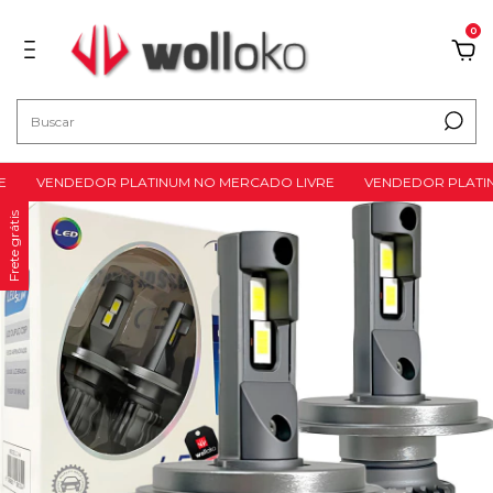
0
VENDEDOR PLATINUM NO MERCADO LIVRE
VENDEDOR PLATINU
Frete grátis