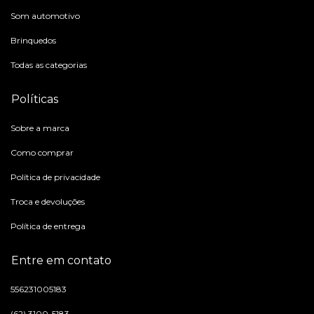
Som automotivo
Brinquedos
Todas as categorias
Políticas
Sobre a marca
Como comprar
Política de privacidade
Troca e devoluções
Política de entrega
Entre em contato
556231005183
(62) 3100-5183