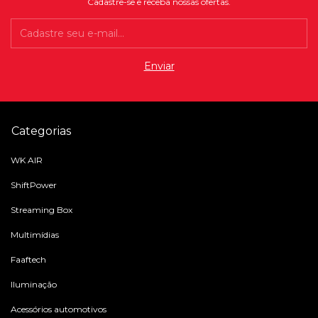
Cadastre-se e receba nossas ofertas.
Categorias
WK AIR
ShiftPower
Streaming Box
Multimídias
Faaftech
Iluminação
Acessórios automotivos