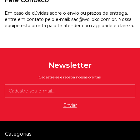
Fale Conosco
Em caso de dúvidas sobre o envio ou prazos de entrega,
entre em contato pelo e-mail:
sac@wolloko.com.br
. Nossa
equipe está pronta para te atender com agilidade e clareza.
Newsletter
Cadastre-se e receba nossas ofertas.
Categorias