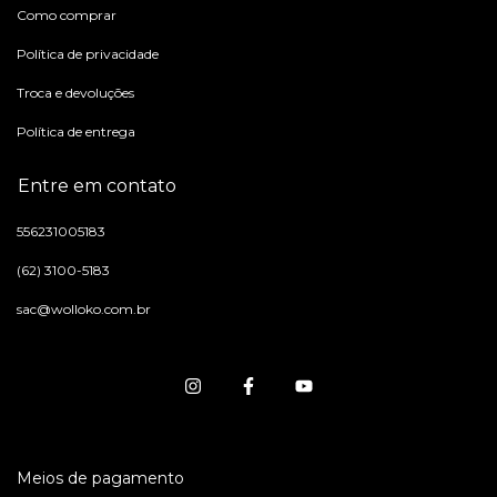
Como comprar
Política de privacidade
Troca e devoluções
Política de entrega
Entre em contato
556231005183
(62) 3100-5183
sac@wolloko.com.br
Meios de pagamento