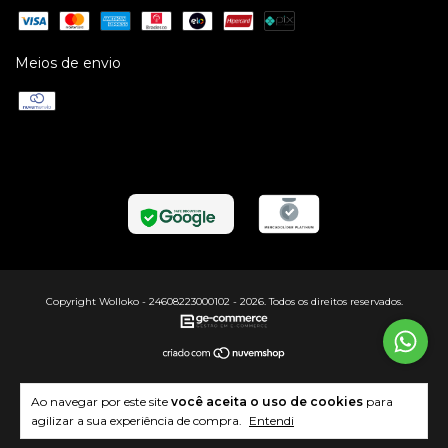
Meios de envio
Copyright Wolloko - 24608223000102 - 2026. Todos os direitos reservados.
Ao navegar por este site
você aceita o uso de cookies
para
agilizar a sua experiência de compra.
Entendi