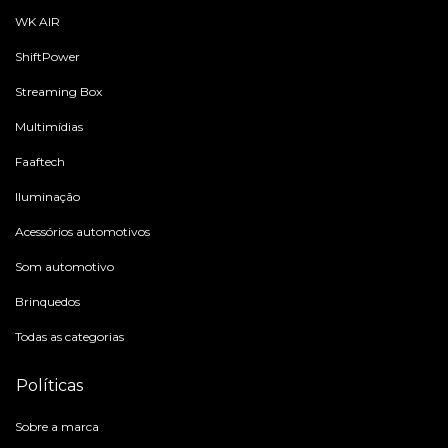
WK AIR
ShiftPower
Streaming Box
Multimídias
Faaftech
Iluminação
Acessórios automotivos
Som automotivo
Brinquedos
Todas as categorias
Políticas
Sobre a marca