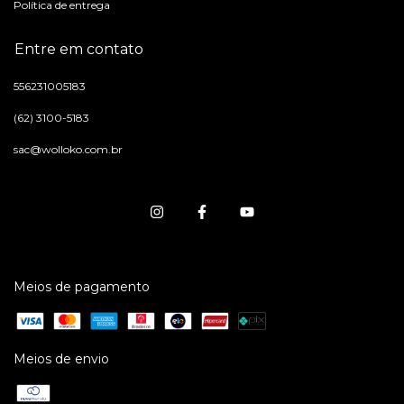
Política de entrega
Entre em contato
556231005183
(62) 3100-5183
sac@wolloko.com.br
Meios de pagamento
Meios de envio