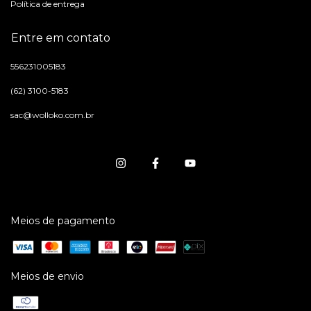
Política de entrega
Entre em contato
556231005183
(62) 3100-5183
sac@wolloko.com.br
Meios de pagamento
Meios de envio