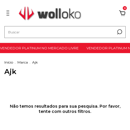
0
VENDEDOR PLATINUM NO MERCADO LIVRE
VENDEDOR PLATINUM N
Início
.
Marca
.
Ajk
Ajk
Não temos resultados para sua pesquisa. Por favor,
tente com outros filtros.