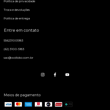
Política de privacidade
Troca e devoluções
Política de entrega
Entre em contato
556231005183
(62) 3100-5183
sac@wolloko.com.br
Meios de pagamento