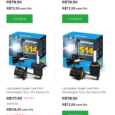
R$78,90
R$78,90
R$72,59
R$72,59
com
Pix
com
Pix
Lâmpada Super Led Mini
Lâmpada Super Led Mini
Shocklight 32w S14 Nano H4
Shocklight 32w S14 Nano H16
6000k
6000k
R$117,99
R$78,90
-
15
% OFF
R$139,00
R$72,59
com
Pix
R$108,55
com
Pix