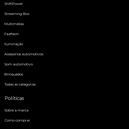
ShiftPower
Streaming Box
Multimídias
Faaftech
Iluminação
Acessórios automotivos
Som automotivo
Brinquedos
Todas as categorias
Políticas
Sobre a marca
Como comprar