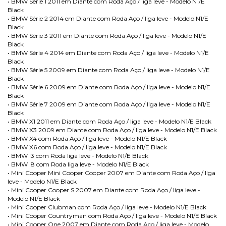
• BMW Série 1 2011 em Diante com Roda Aço / liga leve - Modelo N1/E
Black
• BMW Série 2 2014 em Diante com Roda Aço / liga leve - Modelo N1/E
Black
• BMW Série 3 2011 em Diante com Roda Aço / liga leve - Modelo N1/E
Black
• BMW Série 4 2014 em Diante com Roda Aço / liga leve - Modelo N1/E
Black
• BMW Série 5 2009 em Diante com Roda Aço / liga leve - Modelo N1/E
Black
• BMW Série 6 2009 em Diante com Roda Aço / liga leve - Modelo N1/E
Black
• BMW Série 7 2009 em Diante com Roda Aço / liga leve - Modelo N1/E
Black
• BMW X1 2011 em Diante com Roda Aço / liga leve - Modelo N1/E Black
• BMW X3 2009 em Diante com Roda Aço / liga leve - Modelo N1/E Black
• BMW X4 com Roda Aço / liga leve - Modelo N1/E Black
• BMW X6 com Roda Aço / liga leve - Modelo N1/E Black
• BMW I3 com Roda liga leve - Modelo N1/E Black
• BMW I8 com Roda liga leve - Modelo N1/E Black
• Mini Cooper Mini Cooper Cooper 2007 em Diante com Roda Aço / liga
leve - Modelo N1/E Black
• Mini Cooper Cooper S 2007 em Diante com Roda Aço / liga leve -
Modelo N1/E Black
• Mini Cooper Clubman com Roda Aço / liga leve - Modelo N1/E Black
• Mini Cooper Countryman com Roda Aço / liga leve - Modelo N1/E Black
• Mini Cooper One 2007 em Diante com Roda Aço / liga leve - Modelo