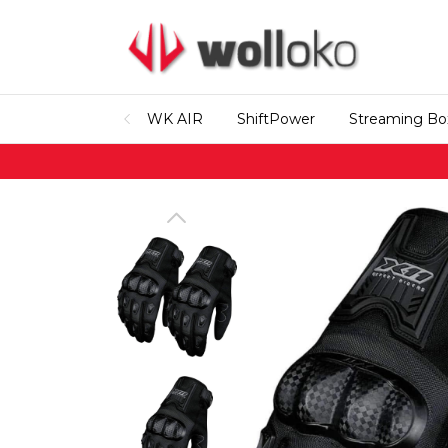
WK AIR
ShiftPower
Streaming Bo