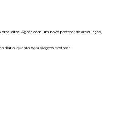
 brasileiros. Agora com um novo protetor de articulação,
o diário, quanto para viagens e estrada.