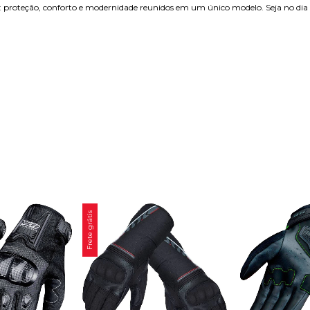
: proteção, conforto e modernidade reunidos em um único modelo. Seja no dia a 
Frete grátis