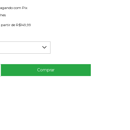
agando com Pix
lhes
 partir de
R$149,99