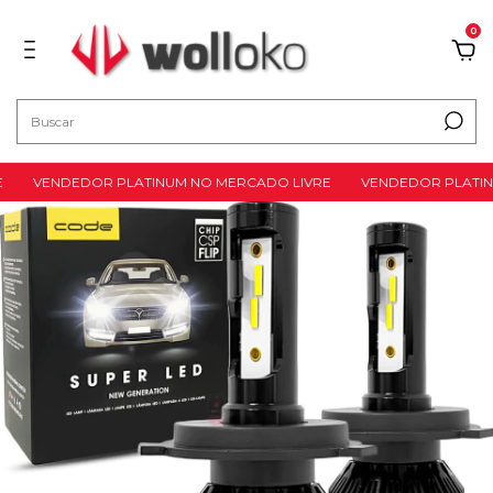
0
VENDEDOR PLATINUM NO MERCADO LIVRE
VENDEDOR PLATINU