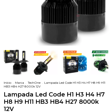
Início
.
Marca
.
TechOne
.
Lampada Led Code H1 H3 H4 H7 H8 H9 H11
HB3 HB4 H27 8000k 12V
Lampada Led Code H1 H3 H4 H7
H8 H9 H11 HB3 HB4 H27 8000k
12V