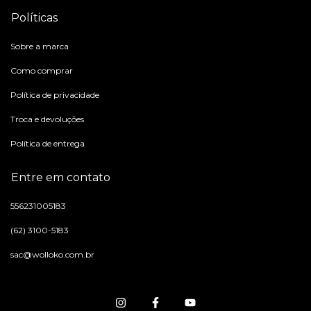
Políticas
Sobre a marca
Como comprar
Política de privacidade
Troca e devoluções
Política de entrega
Entre em contato
556231005183
(62) 3100-5183
sac@wolloko.com.br