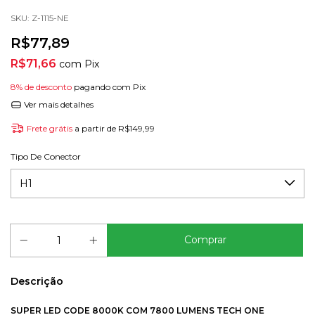
SKU:
Z-1115-NE
R$77,89
R$71,66
com
Pix
8% de desconto
pagando com Pix
Ver mais detalhes
Frete grátis
a partir de
R$149,99
Tipo De Conector
Descrição
SUPER LED CODE 8000K COM 7800 LUMENS TECH ONE