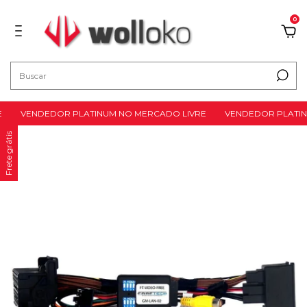
0
VENDEDOR PLATINUM NO MERCADO LIVRE
VENDEDOR PLATINU
Frete grátis