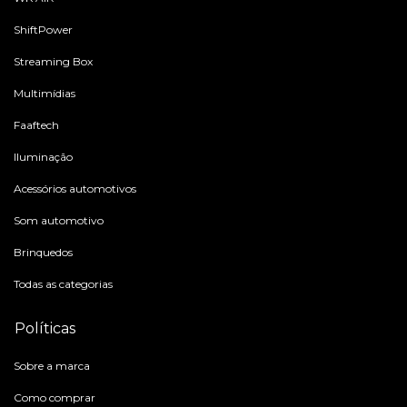
ShiftPower
Streaming Box
Multimídias
Faaftech
Iluminação
Acessórios automotivos
Som automotivo
Brinquedos
Todas as categorias
Políticas
Sobre a marca
Como comprar