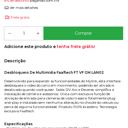
8% de desconto
pagando com Pix
Ver mais detalhes
Frete grátis
Adicione este produto e
tenha frete grátis!
Descrição
Desbloqueio De Multimídia Faaftech FT VF GM LAN02
Desenvolvido para expandir as funcionalidades do Mylink, esta interface
desbloqueia o vídeo do carro em movimento, podendo ser ativado e
desativado quando você quiser. Saída 12V Acc e Reverse, simplifica a
instalação de câmera e acessórios. Única com exclusiva função de
ativação de entrada para câmeras de visão traseira Totalmente plug-
and-play e instalado sem nenhuma alteração no chicote do veículo ou
perca de alguma funcionalidade. Produto 100% brasileiro. Tecnologia
exclusiva Faaftech.
Especificações