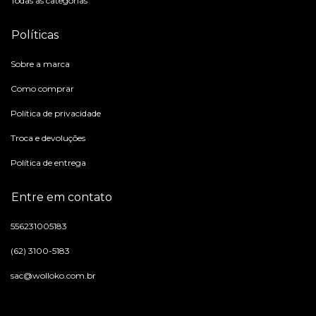
Todas as categorias
Políticas
Sobre a marca
Como comprar
Política de privacidade
Troca e devoluções
Política de entrega
Entre em contato
556231005183
(62) 3100-5183
sac@wolloko.com.br