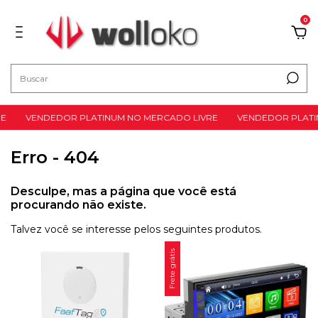
0
E
VENDEDOR PLATINUM NO MERCADO LIVRE
VENDEDOR PLATIN
Erro - 404
Desculpe, mas a página que você está
procurando não existe.
Talvez você se interesse pelos seguintes produtos.
Frete grátis