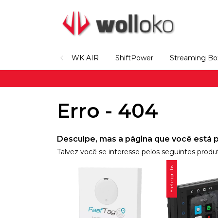
WK AIR
ShiftPower
Streaming Bo
Erro - 404
Desculpe, mas a página que você está p
Talvez você se interesse pelos seguintes produ
Frete grátis