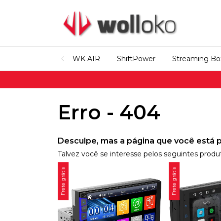
WK AIR
ShiftPower
Streaming Bo
Erro - 404
Desculpe, mas a página que você está p
Talvez você se interesse pelos seguintes produ
Frete grátis
Frete grátis