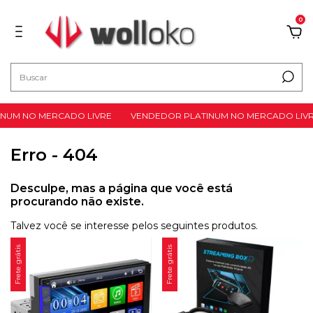
0
NUM NO MERCADO LIVRE
VENDEDOR PLATINUM NO MERCADO LIVR
Erro - 404
Desculpe, mas a página que você está
procurando não existe.
Talvez você se interesse pelos seguintes produtos.
Frete grátis
Frete grátis