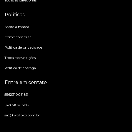
Todas as categorias
Políticas
Sobre a marca
Como comprar
Política de privacidade
Troca e devoluções
Política de entrega
Entre em contato
556231005183
(62) 3100-5183
sac@wolloko.com.br