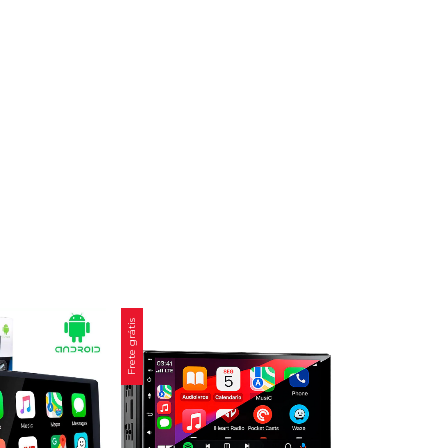
Frete grátis
Frete grátis