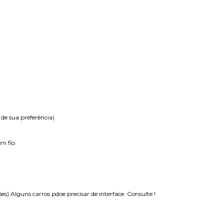
 de sua preferência)
em fio
s) Alguns carros pdoe precisar de interface. Consulte !