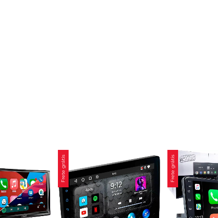
Frete grátis
Frete grátis